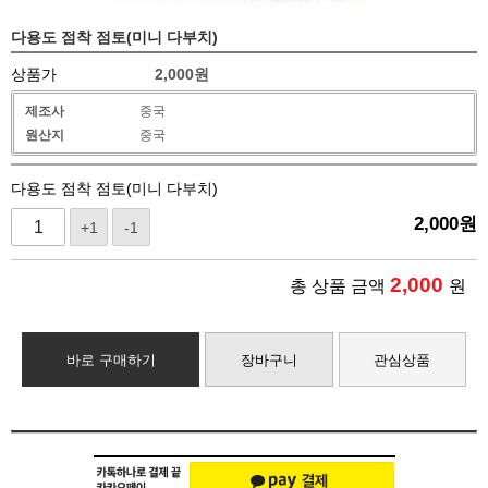
다용도 점착 점토(미니 다부치)
상품가
2,000
원
제조사
중국
원산지
중국
다용도 점착 점토(미니 다부치)
2,000
원
+1
-1
2,000
총 상품 금액
원
바로 구매하기
장바구니
관심상품