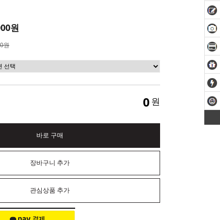
000원
00원
0
원
바로 구매
장바구니 추가
관심상품 추가