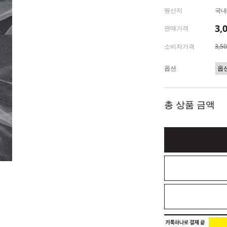
원산지
국내
3,
판매가격
소비자가격
3,5
옵션
총 상품 금액