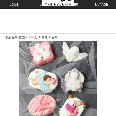
LOGIN
JOIN
ORDER
MYPAGE
국내산 몰드 할인
>
국내산 자체제작 몰드