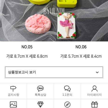
상품정보고시 보기
공지사항
톡톡상담
1:1문의
마이페이지