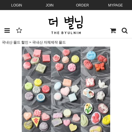
LOGIN
JOIN
ORDER
MYPAGE
국내산 몰드 할인
>
국내산 자체제작 몰드