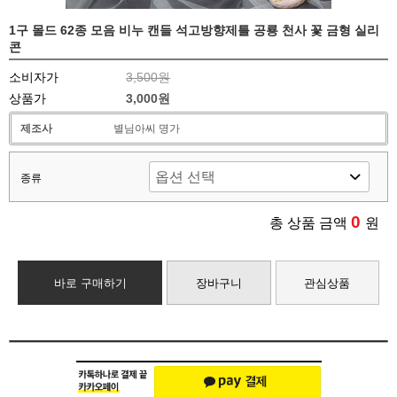
1구 몰드 62종 모음 비누 캔들 석고방향제틀 공룡 천사 꽃 금형 실리
콘
소비자가
3,500원
상품가
3,000원
제조사
별님아씨 명가
종류
0
총 상품 금액
원
바로 구매하기
장바구니
관심상품