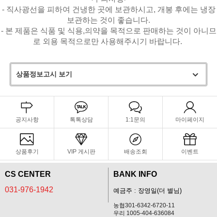
- 직사광선을 피하여 건냉한 곳에 보관하시고, 개봉 후에는 냉장
보관하는 것이 좋습니다.
- 본 제품은 식품 및 식용,의약을 목적으로 판매하는 것이 아니므
로 외용 목적으로만 사용해주시기 바랍니다.
상품정보고시 보기
공지사항
톡톡상담
1:1문의
마이페이지
상품후기
VIP 게시판
배송조회
이벤트
CS CENTER
BANK INFO
031-976-1942
예금주 : 장영일(더 별님)
농협301-6342-6720-11
우리 1005-404-636084