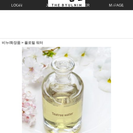
LOGIN
JOIN
ORDER
MYPAGE
비누/화장품
>
플로럴 워터