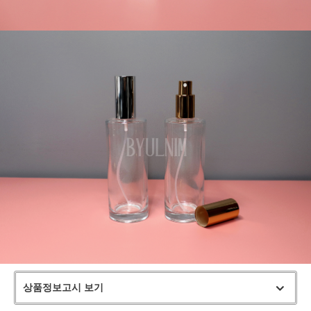
상품정보고시 보기