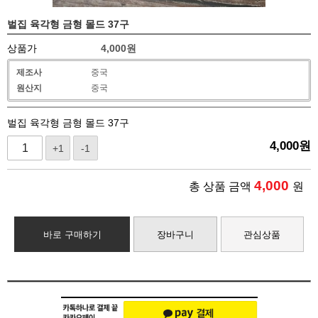
벌집 육각형 금형 몰드 37구
상품가
4,000
원
제조사
중국
원산지
중국
벌집 육각형 금형 몰드 37구
4,000
원
+1
-1
4,000
총 상품 금액
원
바로 구매하기
장바구니
관심상품