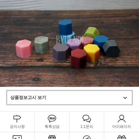
상품정보고시 보기
공지사항
톡톡상담
1:1문의
마이페이지