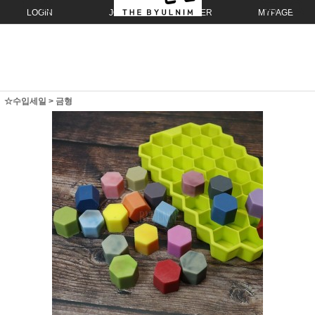
LOGIN
JOIN
ORDER
MYPAGE
☆수입세일
>
금형