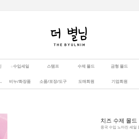
인
☆수입세일
스탬프
수제 몰드
금형 몰드
/하바리움
비누/화장품
소품/포장/도구
도매회원
기업회원
치즈 수제 몰드
중국 수입 노마진 세일