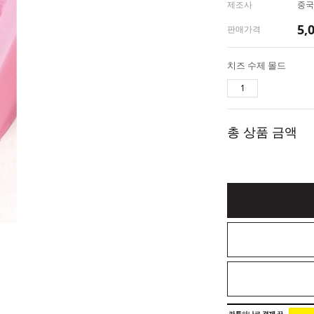
제조사
중국
5,
판매가격
치즈 수제 몰드
총 상품 금액