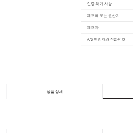
인증.허가 사항
제조국 또는 원산지
제조자
A/S 책임자와 전화번호
상품 상세