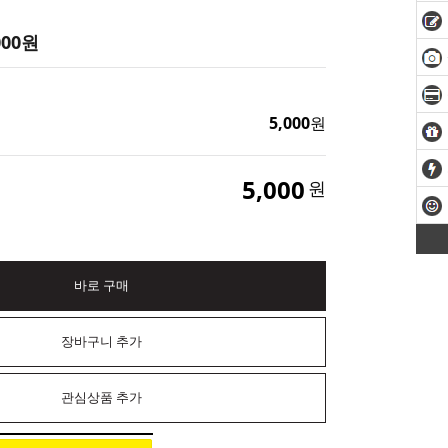
000
원
5,000
원
5,000
원
바로 구매
장바구니 추가
관심상품 추가