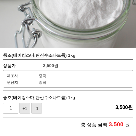
중조(베이킹소다,탄산수소나트륨) 1kg
상품가
3,500
원
제조사
중국
원산지
중국
중조(베이킹소다,탄산수소나트륨) 1kg
3,500
원
+1
-1
3,500
총 상품 금액
원