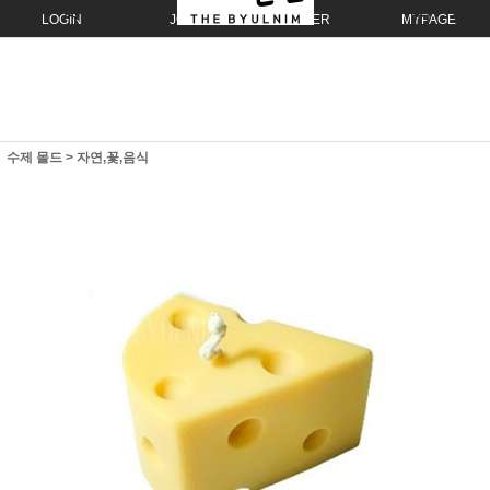
LOGIN
JOIN
ORDER
MYPAGE
수제 몰드
>
자연,꽃,음식