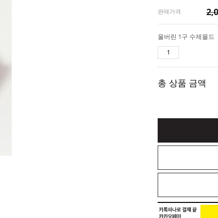
2,
판매가격
울버린 1구 수제몰드
총 상품 금액