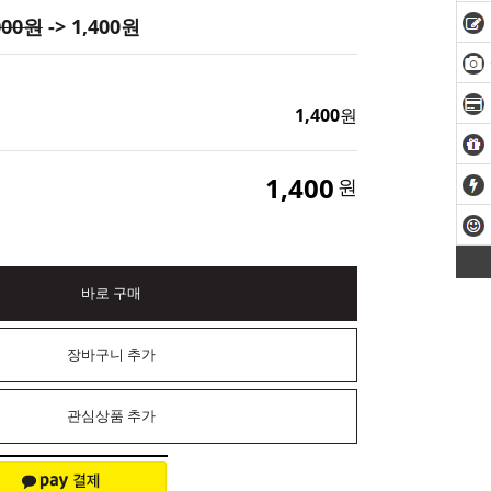
000
원
-> 1,400원
1,400
원
1,400
원
바로 구매
장바구니 추가
관심상품 추가