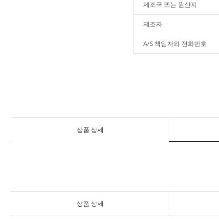
제조국 또는 원산지
제조자
A/S 책임자와 전화번호
상품 상세
상품 상세