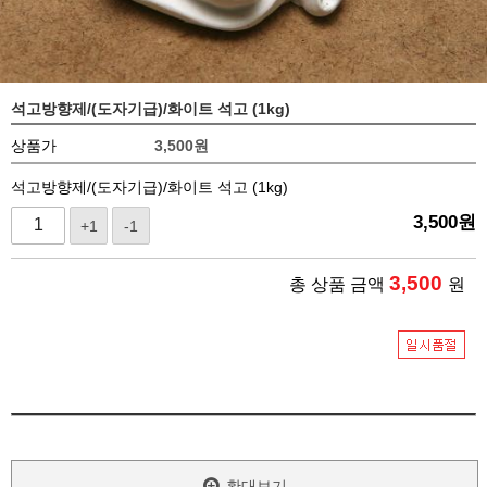
석고방향제/(도자기급)/화이트 석고 (1kg)
상품가
3,500
원
석고방향제/(도자기급)/화이트 석고 (1kg)
3,500
원
+1
-1
3,500
총 상품 금액
원
확대보기