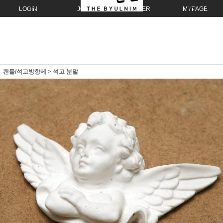
LOGIN
JOIN
ORDER
MYPAGE
캔들/석고방향제
>
석고 분말