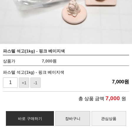
파스텔 석고(1kg) - 핑크 베이지색
상품가
7,000
원
파스텔 석고(1kg) - 핑크 베이지색
7,000
원
+1
-1
7,000
총 상품 금액
원
바로 구매하기
장바구니
관심상품