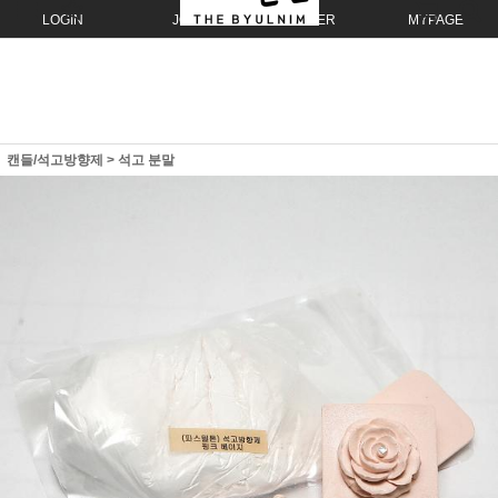
LOGIN
JOIN
ORDER
MYPAGE
캔들/석고방향제
>
석고 분말