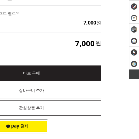
 소프트 엘로우
7,000
원
7,000
원
바로 구매
장바구니 추가
관심상품 추가