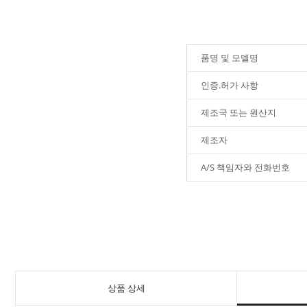
품명 및 모델명
인증.허가 사항
제조국 또는 원산지
제조자
A/S 책임자와 전화번호
상품 상세