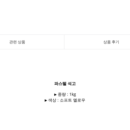
관련 상품
상품 후기
파스텔 석고
▶ 중량 : 1kg
▶ 색상 : 소프트 엘로우