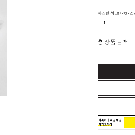
파스텔 석고(1kg) -
총 상품 금액