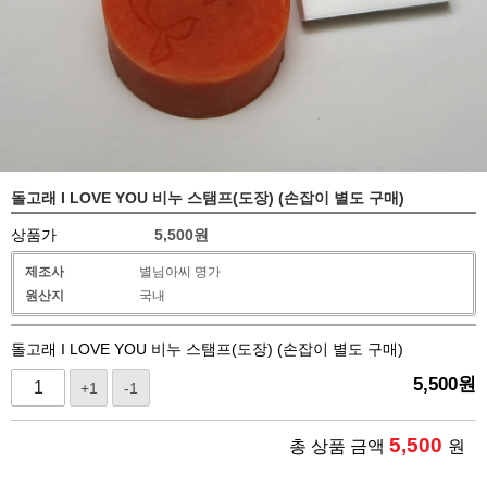
돌고래 I LOVE YOU 비누 스탬프(도장) (손잡이 별도 구매)
상품가
5,500
원
제조사
별님아씨 명가
원산지
국내
돌고래 I LOVE YOU 비누 스탬프(도장) (손잡이 별도 구매)
5,500
원
+1
-1
5,500
총 상품 금액
원