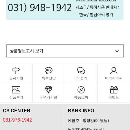
상품정보고시 보기
공지사항
톡톡상담
1:1문의
마이페이지
상품후기
VIP 게시판
배송조회
이벤트
CS CENTER
BANK INFO
031-976-1942
예금주 : 장영일(더 별님)
농협301-6342-6720-11