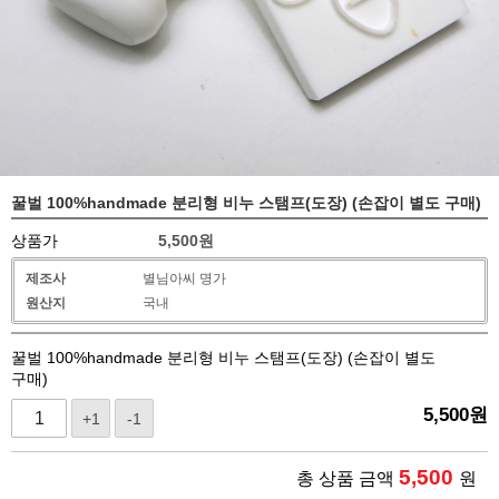
꿀벌 100%handmade 분리형 비누 스탬프(도장) (손잡이 별도 구매)
상품가
5,500
원
제조사
별님아씨 명가
원산지
국내
꿀벌 100%handmade 분리형 비누 스탬프(도장) (손잡이 별도
구매)
5,500
원
+1
-1
5,500
총 상품 금액
원