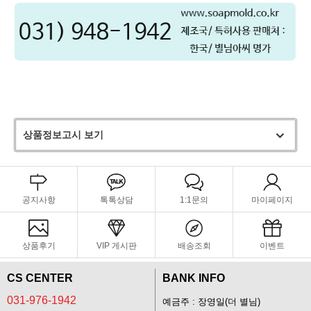
상품정보고시 보기
공지사항
톡톡상담
1:1문의
마이페이지
상품후기
VIP 게시판
배송조회
이벤트
CS CENTER
BANK INFO
031-976-1942
예금주 : 장영일(더 별님)