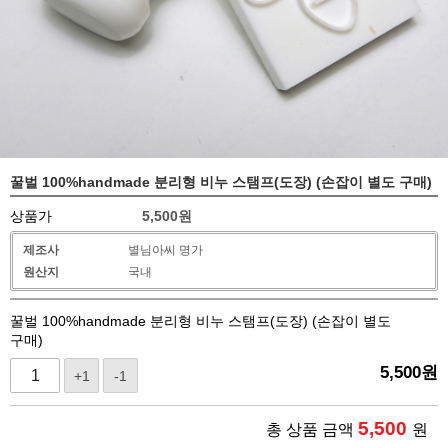
꿀벌 100%handmade 분리형 비누 스탬프(도장) (손잡이 별도 구매)
상품가
5,500
원
제조사
별님아씨 명가
원산지
국내
꿀벌 100%handmade 분리형 비누 스탬프(도장) (손잡이 별도
구매)
5,500
원
+1
-1
5,500
총 상품 금액
원