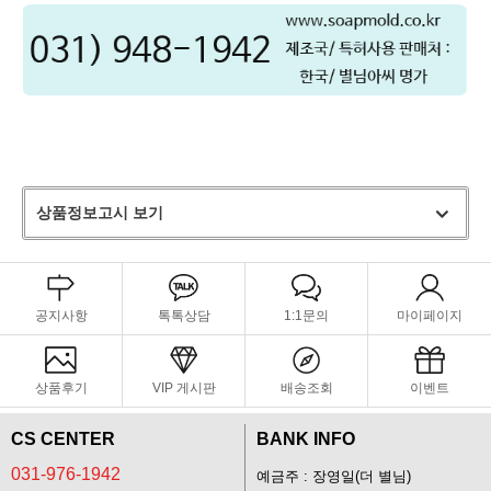
상품정보고시 보기
공지사항
톡톡상담
1:1문의
마이페이지
상품후기
VIP 게시판
배송조회
이벤트
CS CENTER
BANK INFO
031-976-1942
예금주 : 장영일(더 별님)