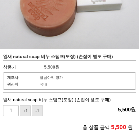
잎새 natural soap 비누 스탬프(도장) (손잡이 별도 구매)
상품가
5,500
원
제조사
별님아씨 명가
원산지
국내
잎새 natural soap 비누 스탬프(도장) (손잡이 별도 구매)
5,500
원
+1
-1
5,500
총 상품 금액
원