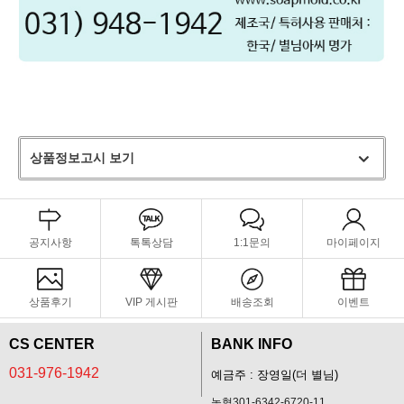
상품정보고시 보기
공지사항
톡톡상담
1:1문의
마이페이지
상품후기
VIP 게시판
배송조회
이벤트
CS CENTER
BANK INFO
031-976-1942
예금주 : 장영일(더 별님)
농협301-6342-6720-11