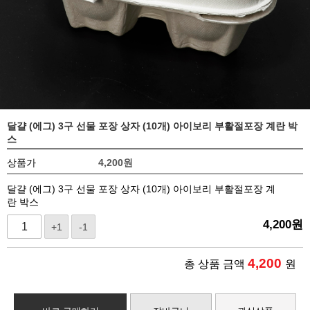
달걀 (에그) 3구 선물 포장 상자 (10개) 아이보리 부활절포장 계란 박
스
상품가
4,200
원
달걀 (에그) 3구 선물 포장 상자 (10개) 아이보리 부활절포장 계
란 박스
4,200
원
+1
-1
4,200
총 상품 금액
원