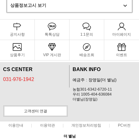
상품정보고시 보기
공지사항
톡톡상담
1:1문의
마이페이지
상품후기
VIP 게시판
배송조회
이벤트
CS CENTER
BANK INFO
031-976-1942
예금주 : 장영일(더 별님)
농협301-6342-6720-11
우리 1005-404-636084
더별님(장영일)
고객센터 연결
이용안내
이용약관
개인정보처리방침
PC버전
더 별님