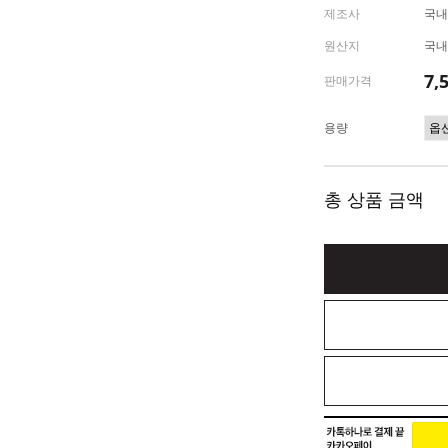
제조사
국내
원산지
국내
7,
판매가격
용량
총 상품 금액