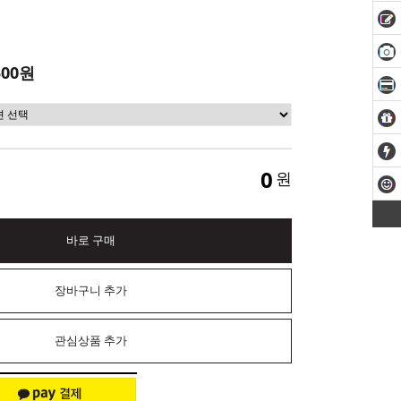
500원
0
원
바로 구매
장바구니 추가
관심상품 추가