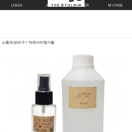
LOGIN
JOIN
ORDER
MYPAGE
소품/포장/도구
>
악세서리/첨가물