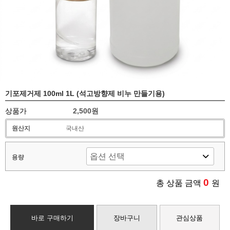
기포제거제 100ml 1L (석고방향제 비누 만들기용)
상품가
2,500원
원산지
국내산
용량
0
총 상품 금액
원
바로 구매하기
장바구니
관심상품