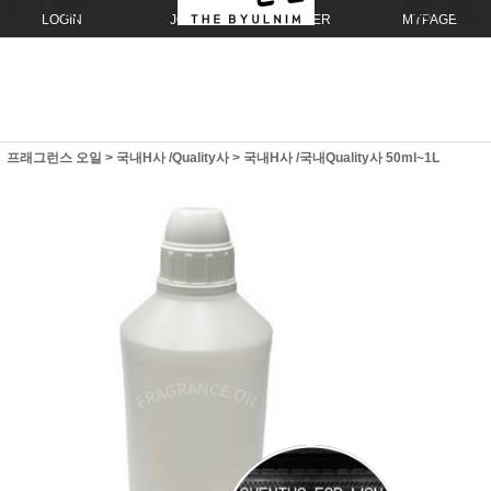
LOGIN
JOIN
ORDER
MYPAGE
프래그런스 오일
>
국내H사 /Quality사
>
국내H사 /국내Quality사 50ml~1L