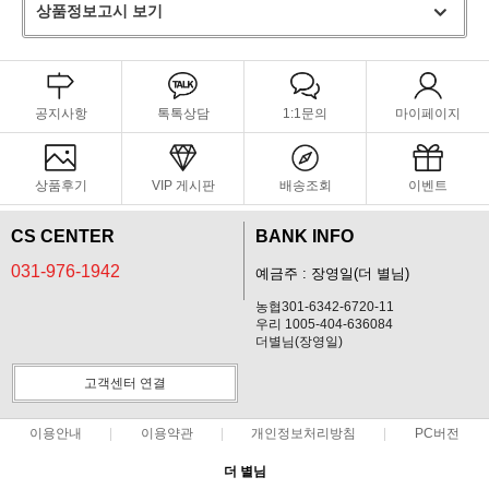
상품정보고시 보기
공지사항
톡톡상담
1:1문의
마이페이지
상품후기
VIP 게시판
배송조회
이벤트
CS CENTER
BANK INFO
031-976-1942
예금주 : 장영일(더 별님)
농협301-6342-6720-11
우리 1005-404-636084
더별님(장영일)
고객센터 연결
이용안내
이용약관
개인정보처리방침
PC버전
더 별님