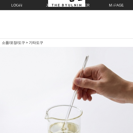
LOGIN
JOIN
ORDER
MYPAGE
소품/포장/도구
>
기타도구