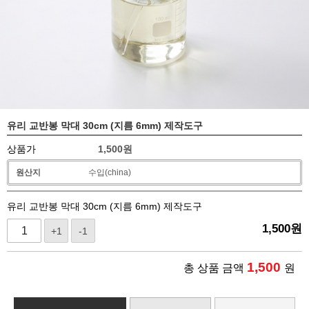
유리 교반봉 막대 30cm (지름 6mm) 제작도구
상품가
1,500
원
원산지
수입(china)
유리 교반봉 막대 30cm (지름 6mm) 제작도구
1,500
원
+1
-1
1,500
총 상품 금액
원