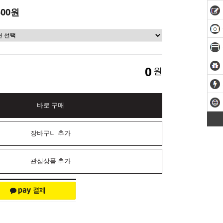
500원
0
원
바로 구매
장바구니 추가
관심상품 추가