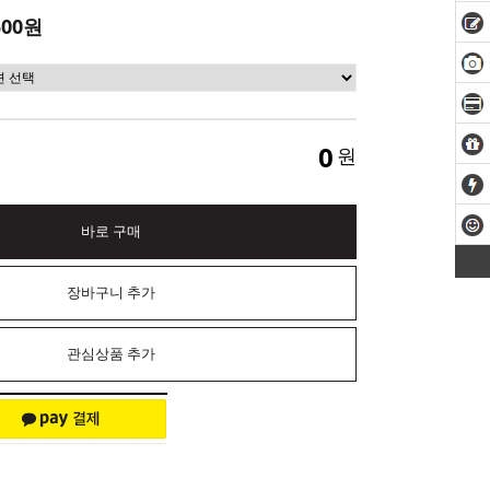
500원
0
원
바로 구매
장바구니 추가
관심상품 추가