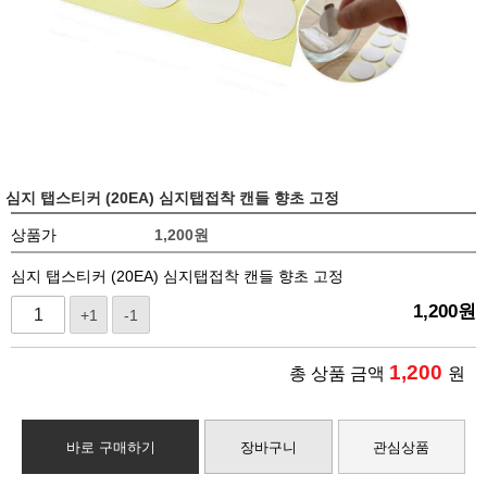
심지 탭스티커 (20EA) 심지탭접착 캔들 향초 고정
상품가
1,200
원
심지 탭스티커 (20EA) 심지탭접착 캔들 향초 고정
1,200
원
+1
-1
1,200
총 상품 금액
원
바로 구매하기
장바구니
관심상품