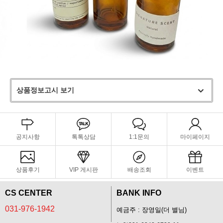
상품정보고시 보기
공지사항
톡톡상담
1:1문의
마이페이지
상품후기
VIP 게시판
배송조회
이벤트
CS CENTER
BANK INFO
031-976-1942
예금주 : 장영일(더 별님)