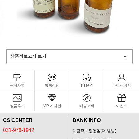
상품정보고시 보기
공지사항
톡톡상담
1:1문의
마이페이지
상품후기
VIP 게시판
배송조회
이벤트
CS CENTER
BANK INFO
031-976-1942
예금주 : 장영일(더 별님)