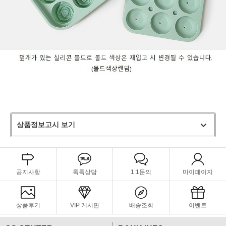
상품정보고시 보기
공지사항
톡톡상담
1:1문의
마이페이지
상품후기
VIP 게시판
배송조회
이벤트