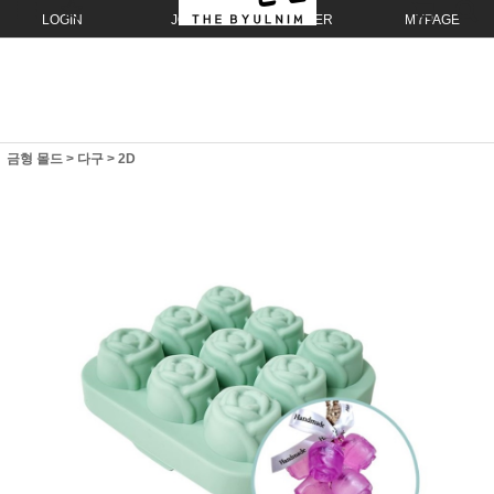
LOGIN
JOIN
ORDER
MYPAGE
금형 몰드
>
다구
>
2D