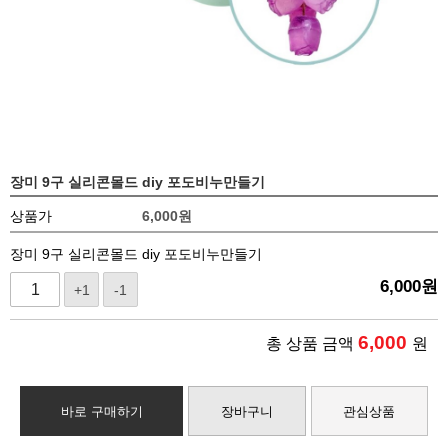
장미 9구 실리콘몰드 diy 포도비누만들기
상품가
6,000
원
장미 9구 실리콘몰드 diy 포도비누만들기
6,000
원
+1
-1
6,000
총 상품 금액
원
바로 구매하기
장바구니
관심상품