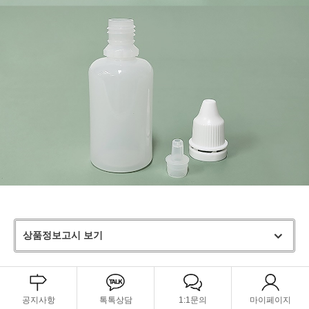
상품정보고시 보기
공지사항
톡톡상담
1:1문의
마이페이지