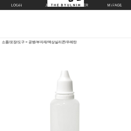
LOGIN
JOIN
ORDER
MYPAGE
소품/포장/도구
>
공병/부자재/액상실리콘/우레탄