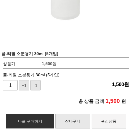
플-리필 소분용기 30ml (5개입)
상품가
1,500
원
플-리필 소분용기 30ml (5개입)
1,500
원
+1
-1
1,500
총 상품 금액
원
바로 구매하기
장바구니
관심상품