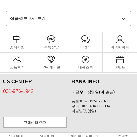
상품정보고시 보기
공지사항
톡톡상담
1:1문의
마이페이지
상품후기
VIP 게시판
배송조회
이벤트
CS CENTER
BANK INFO
031-976-1942
예금주 : 장영일(더 별님)
농협301-6342-6720-11
우리 1005-404-636084
더별님(장영일)
고객센터 연결
이용안내
이용약관
개인정보처리방침
PC버전