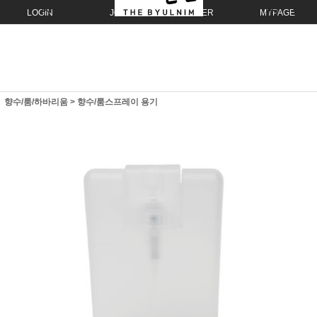
LOGIN
JOIN
ORDER
MYPAGE
향수/룸/하바리움
>
향수/룸스프레이 용기