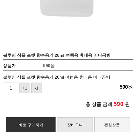
불투명 심플 포켓 향수용기 20ml 여행용 휴대용 미니공병
상품가
590
원
불투명 심플 포켓 향수용기 20ml 여행용 휴대용 미니공병
590
원
+1
-1
590
총 상품 금액
원
바로 구매하기
장바구니
관심상품