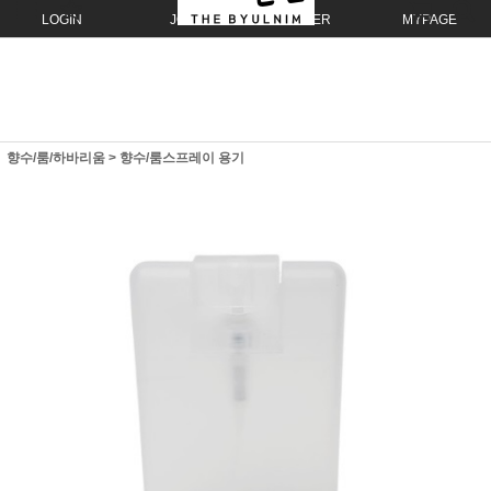
LOGIN
JOIN
ORDER
MYPAGE
향수/룸/하바리움
>
향수/룸스프레이 용기