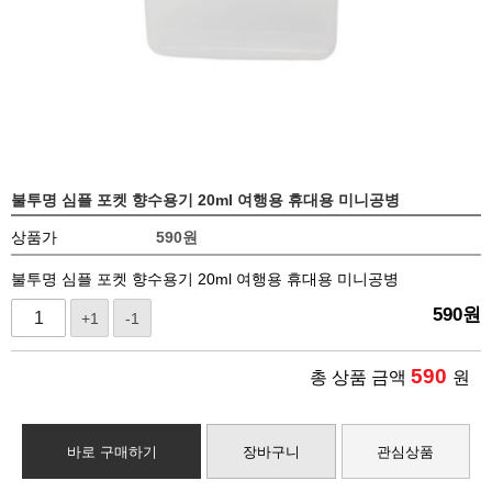
불투명 심플 포켓 향수용기 20ml 여행용 휴대용 미니공병
상품가
590
원
불투명 심플 포켓 향수용기 20ml 여행용 휴대용 미니공병
590
원
+1
-1
590
총 상품 금액
원
바로 구매하기
장바구니
관심상품