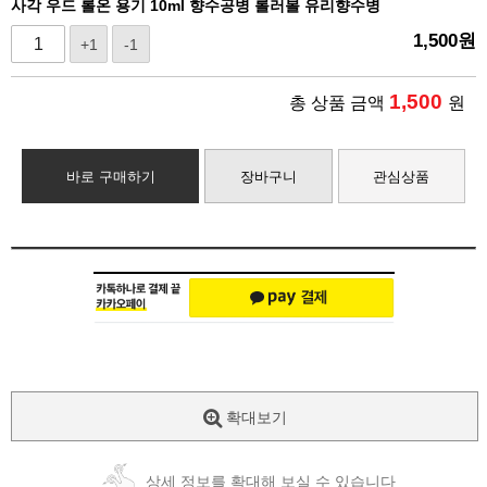
사각 우드 롤온 용기 10ml 향수공병 롤러볼 유리향수병
1,500
원
+1
-1
1,500
총 상품 금액
원
바로 구매하기
장바구니
관심상품
확대보기
상세 정보를 확대해 보실 수 있습니다