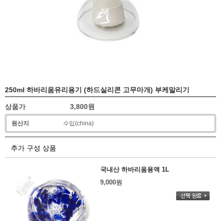
250ml 하바리움유리용기 (하드실리콘 고무마개) 부케말리기
상품가
3,800
원
원산지
수입(china)
추가 구성 상품
국내산 하바리움용액 1L
9,000
원