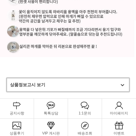
상품정보고시 보기
공지사항
톡톡상담
1:1문의
마이페이지
상품후기
VIP 게시판
배송조회
이벤트