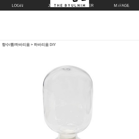
LOGIN
JOIN
ORDER
MYPAGE
향수/룸/하바리움
>
하바리움 DIY