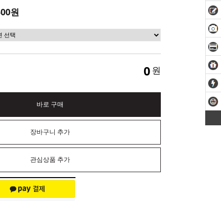
500원
0
원
바로 구매
장바구니 추가
관심상품 추가