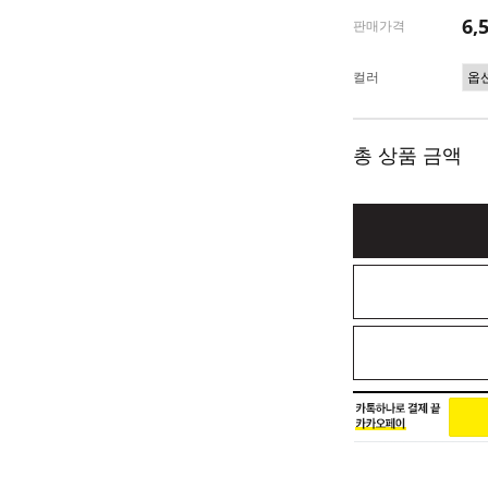
6,
판매가격
컬러
총 상품 금액