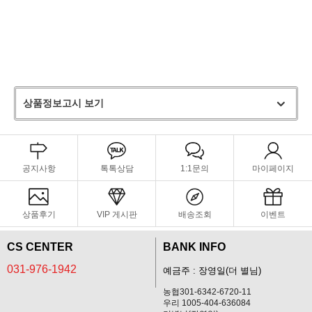
상품정보고시 보기
공지사항
톡톡상담
1:1문의
마이페이지
상품후기
VIP 게시판
배송조회
이벤트
CS CENTER
BANK INFO
031-976-1942
예금주 : 장영일(더 별님)
농협301-6342-6720-11
우리 1005-404-636084