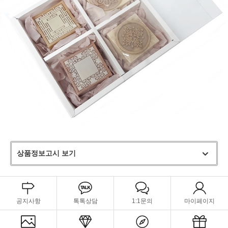
상품정보고시 보기
공지사항
톡톡상담
1:1문의
마이페이지