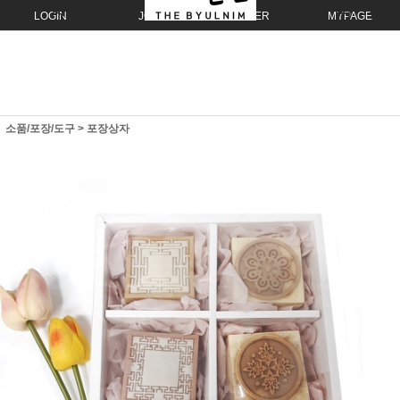
LOGIN
JOIN
ORDER
MYPAGE
소품/포장/도구
>
포장상자