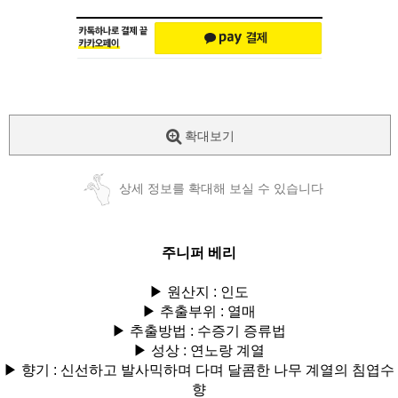
확대보기
상세 정보를 확대해 보실 수 있습니다
주니퍼 베리
▶ 원산지 : 인도
▶ 추출부위 : 열매
▶ 추출방법 :
수증기 증류법
▶ 성상 : 연노랑 계열
▶ 향기 : 신선하고 발사믹하며 다며 달콤한 나무 계열의 침엽수
향