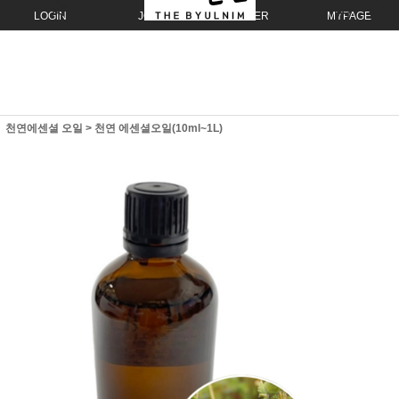
LOGIN
JOIN
ORDER
MYPAGE
천연에센셜 오일
>
천연 에센셜오일(10ml~1L)