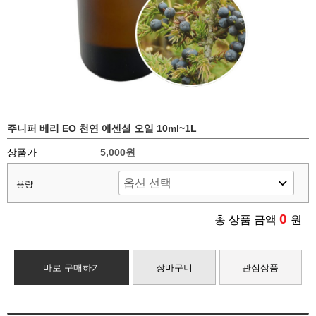
주니퍼 베리 EO 천연 에센셜 오일 10ml~1L
상품가
5,000원
용량
0
총 상품 금액
원
바로 구매하기
장바구니
관심상품