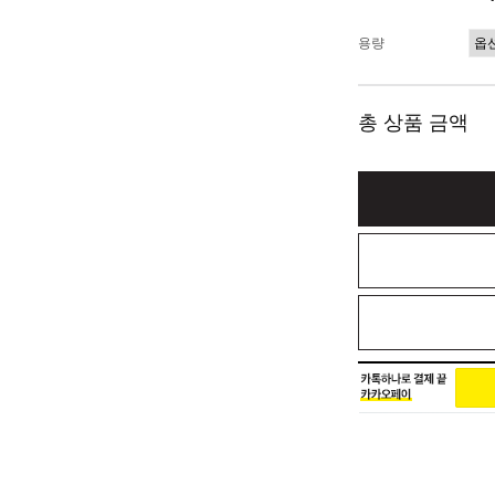
용량
총 상품 금액