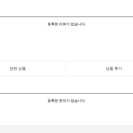
등록된 리뷰가 없습니다.
관련 상품
상품 후기
등록된 문의가 없습니다.