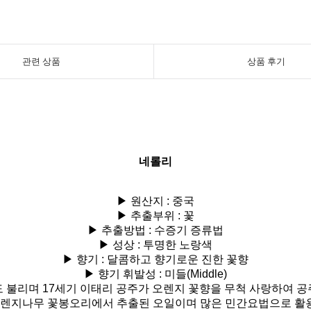
관련 상품
상품 후기
네롤리
▶ 원산지 : 중국
▶ 추출부위 : 꽃
▶ 추출방법 : 수증기 증류법
▶ 성상 : 투명한 노랑색
▶ 향기 : 달콤하고 향기로운 진한 꽃향
▶ 향기 휘발성 : 미들(Middle)
도 불리며 17세기 이태리 공주가 오렌지 꽃향을 무척 사랑하여
공
렌지나무 꽃봉오리에서 추출된 오일이며 많은 민간요법으로 활