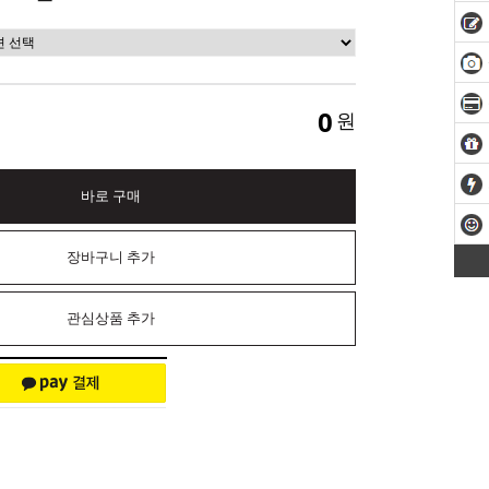
0
원
바로 구매
장바구니 추가
관심상품 추가