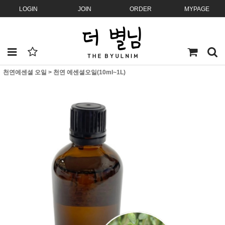
LOGIN
JOIN
ORDER
MYPAGE
천연에센셜 오일
>
천연 에센셜오일(10ml~1L)