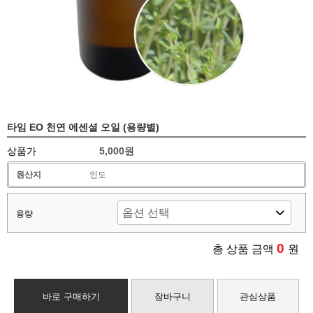
타임 EO 천연 에센셜 오일 (용량별)
상품가
5,000원
원산지
인도
용량
0
총 상품 금액
원
바로 구매하기
장바구니
관심상품