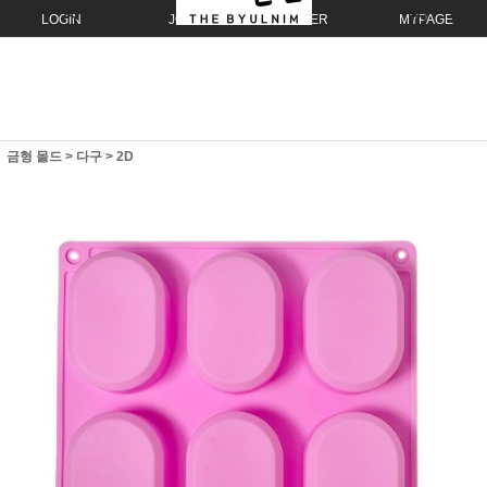
LOGIN
JOIN
ORDER
MYPAGE
금형 몰드
>
다구
>
2D