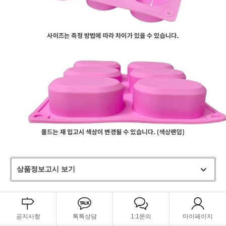
상품정보고시 보기
공지사항
톡톡상담
1:1문의
마이페이지