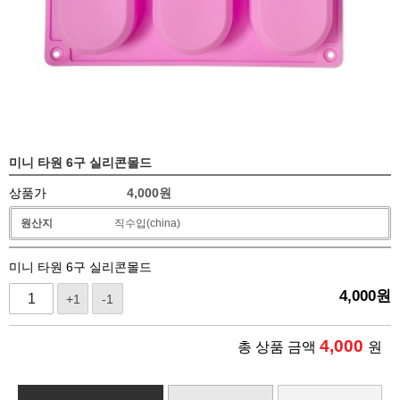
미니 타원 6구 실리콘몰드
상품가
4,000
원
원산지
직수입(china)
미니 타원 6구 실리콘몰드
4,000
원
+1
-1
4,000
총 상품 금액
원