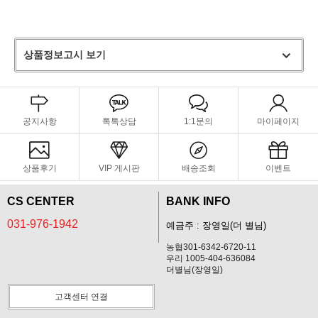
상품정보고시 보기
공지사항
톡톡상담
1:1문의
마이페이지
상품후기
VIP 게시판
배송조회
이벤트
CS CENTER
BANK INFO
031-976-1942
예금주 : 장영일(더 별님)
농협301-6342-6720-11
우리 1005-404-636084
더별님(장영일)
고객센터 연결