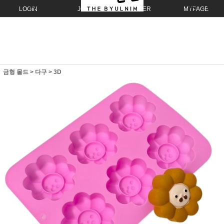
LOGIN
JOIN
ORDER
MYPAGE
금형 몰드
>
다구
>
3D