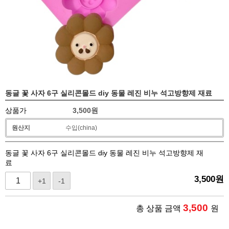
동글 꽃 사자 6구 실리콘몰드 diy 동물 레진 비누 석고방향제 재료
상품가
3,500
원
원산지
수입(china)
동글 꽃 사자 6구 실리콘몰드 diy 동물 레진 비누 석고방향제 재
료
3,500
원
+1
-1
3,500
총 상품 금액
원