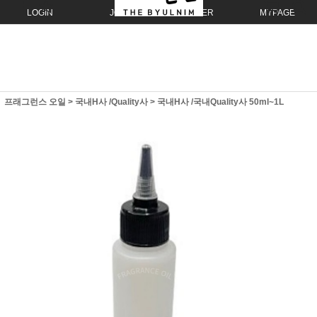
LOGIN
JOIN
ORDER
MYPAGE
프래그런스 오일
>
국내H사 /Quality사
>
국내H사 /국내Quality사 50ml~1L