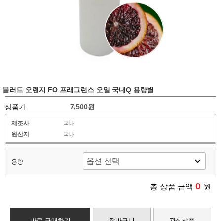
블러드 오렌지 FO 프래그런스 오일 국내Q 용량별
상품가
7,500원
제조사
국내
원산지
국내
용량
0
총 상품 금액
원
바로 구매하기
장바구니
관심상품