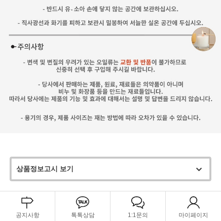
상품정보고시 보기
공지사항
톡톡상담
1:1문의
마이페이지