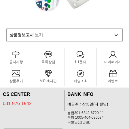
상품정보고시 보기
공지사항
톡톡상담
1:1문의
마이페이지
상품후기
VIP 게시판
배송조회
이벤트
CS CENTER
BANK INFO
031-976-1942
예금주 : 장영일(더 별님)
농협301-6342-6720-11
우리 1005-404-636084
더별님(장영일)