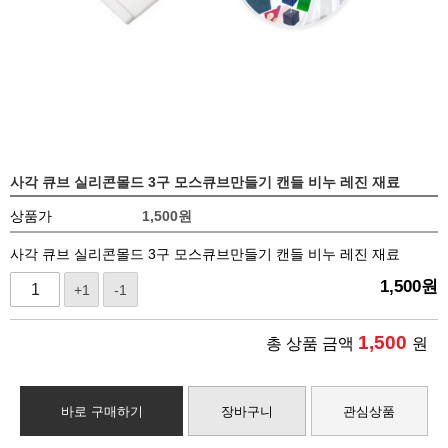
사각 큐브 실리콘몰드 3구 모스큐브만들기 캔들 비누 레진 재료
상품가
1,500
원
사각 큐브 실리콘몰드 3구 모스큐브만들기 캔들 비누 레진 재료
1,500
원
+1
-1
1,500
총 상품 금액
원
바로 구매하기
장바구니
관심상품