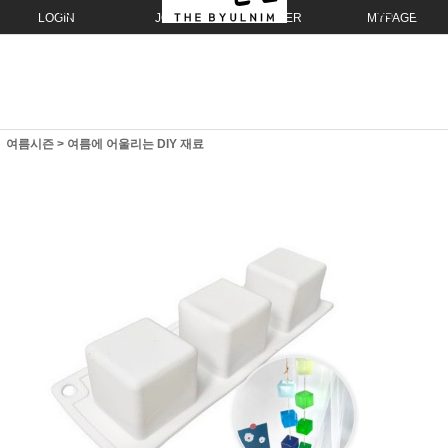
LOGIN
JOIN
ORDER
MYPAGE
여름시즌
>
여름에 어울리는 DIY 재료