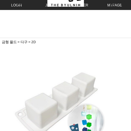
LOGIN
JOIN
ORDER
MYPAGE
금형 몰드
>
다구
>
2D