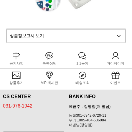
상품정보고시 보기
공지사항
톡톡상담
1:1문의
마이페이지
상품후기
VIP 게시판
배송조회
이벤트
CS CENTER
BANK INFO
031-976-1942
예금주 : 장영일(더 별님)
농협301-6342-6720-11
우리 1005-404-636084
더별님(장영일)