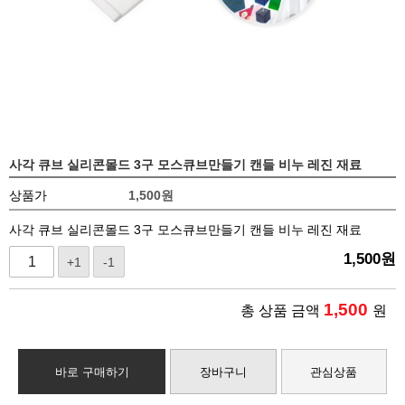
사각 큐브 실리콘몰드 3구 모스큐브만들기 캔들 비누 레진 재료
상품가
1,500
원
사각 큐브 실리콘몰드 3구 모스큐브만들기 캔들 비누 레진 재료
1,500
원
+1
-1
1,500
총 상품 금액
원
바로 구매하기
장바구니
관심상품