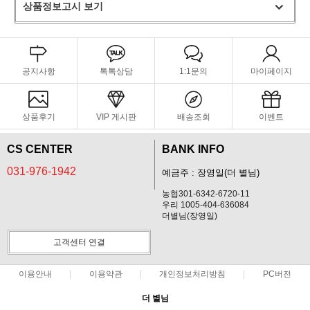
상품정보고시 보기
공지사항
톡톡상담
1:1문의
마이페이지
상품후기
VIP 게시판
배송조회
이벤트
CS CENTER
BANK INFO
031-976-1942
예금주 : 장영일(더 별님)
농협301-6342-6720-11
우리 1005-404-636084
더별님(장영일)
고객센터 연결
이용안내
이용약관
개인정보처리방침
PC버전
더 별님