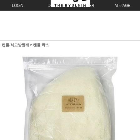
LOGIN
JOIN
ORDER
MYPAGE
캔들/석고방향제
>
캔들 왁스