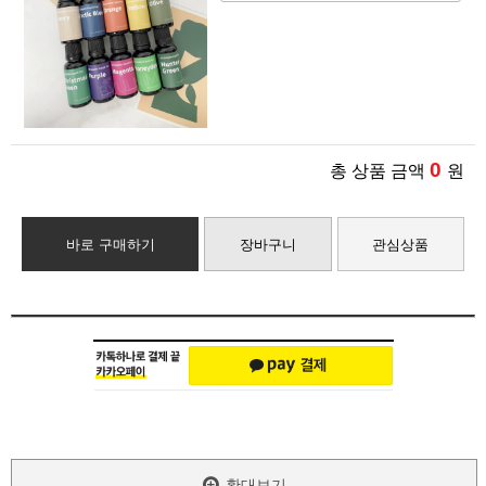
0
총 상품 금액
원
바로 구매하기
장바구니
관심상품
확대보기