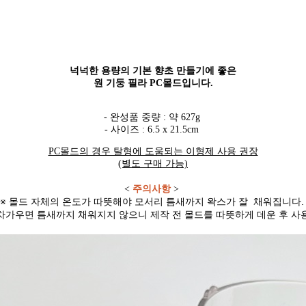
넉넉한 용량의 기본 향초 만들기에 좋은
원 기둥 필라 PC몰드입니다.
- 완성품 중량 : 약 627g
- 사이즈 : 6.5 x 21.5cm
PC몰드의 경우 탈형에 도움되는 이형제 사용 권장
(별도 구매 가능)
<
주의사항
>
※ 몰드 자체의 온도가 따뜻해야 모서리 틈새까지
왁스가 잘 채워집니다.
차가우면 틈새까지 채워지지 않으니
제작 전 몰드를 따뜻하게 데운 후 사