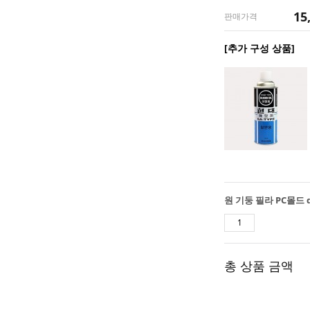
15
판매가격
[추가 구성 상품]
총 상품 금액