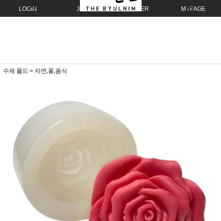
LOGIN
JOIN
ORDER
MYPAGE
수제 몰드
>
자연,꽃,음식