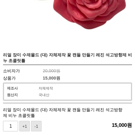
리얼 장미 수제몰드 (대) 자체제작 꽃 캔들 만들기 레진 석고방향제 비
누 초콜릿틀
소비자가
20,000원
상품가
15,000
원
제조사
자체제작
원산지
국내산
리얼 장미 수제몰드 (대) 자체제작 꽃 캔들 만들기 레진 석고방향
제 비누 초콜릿틀
15,000
원
+1
-1