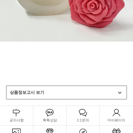
상품정보고시 보기
공지사항
톡톡상담
1:1문의
마이페이지